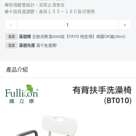
🟢防滑腳墊設計，浴室止滑安全
🟢６段高度調節，身高１５５－１８０皆可使用
-
+
滿額贈
全館消費滿3000送【FAYD 飛宜得】噴霧OK繃(30ml)
全店
滿額免運
滿千免運費!
全店
產品介紹