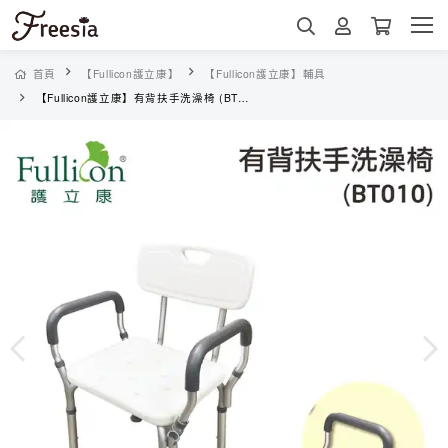
首頁
【Fullicon護立康】
【Fullicon護立康】輔具
【Fullicon護立康】有背扶手洗澡椅 (BT010)