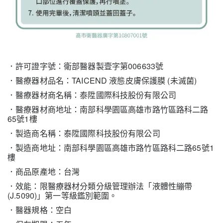
．許可證字號：衛部醫器製壹字第006633號
．醫療器材品名：TAICEND 液態皮膚保護膜 (未滅菌)
．醫療器材商名稱：泰陞國際科技股份有限公司
．醫療器材商地址：南部科學園區高雄市路竹區路科二路
65號1樓
．製造商名稱：泰陞國際科技股份有限公司
．製造商地址：南部科學園區高雄市路竹區路科二路65號1
樓
．商品原產地：台灣
．效能：限醫療器材分類分級管理辦法「液體性繃帶
(J.5090)」第一等級鑑別範圍。
．醫器規格：空白