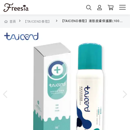
【TAICEND泰陞】液態皮膚保護膜(100ml)
首頁
【TAICEND泰陞】