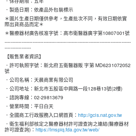
．保存期限：五年
．製造日期：依產品外包裝標示
＊圖片生產日期僅供參考，生產批次不同，有效日期依實
際出貨商品而定＊
＊醫療器材廣告核准字號：高市衛醫器廣字第10807001號
---------------------------------------------------------------------------------
-----------------
【販售業者資訊】
．許可執照字號：新北府五衛醫器販 字第 MD6231072052
號
．公司名稱：天晨商業有限公司
．公司地址：新北市五股區中興路一段128巷13號(2樓)
．諮詢專線：02-29813679
．營業時間：平日白天
．全國商工行政服務入口網首頁：
http://gcis.nat.gov.tw
．衛生福利部核定之醫療器材許可證查詢之連結(醫療器材
許可證查詢)：
https://lmspiq.fda.gov.tw/web/