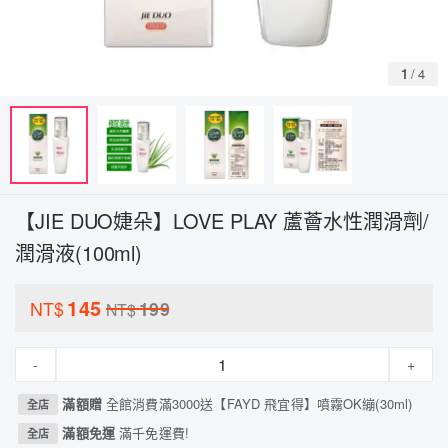
1
/
4
【JIE DUO婕朵】LOVE PLAY 蘆薈水性潤滑劑/
潤滑液(100ml)
145
NT$
199
NT$
-
+
滿額贈
全館消費滿3000送【FAYD 飛宜得】噴霧OK繃(30ml)
全店
滿額免運
滿千免運費!
全店