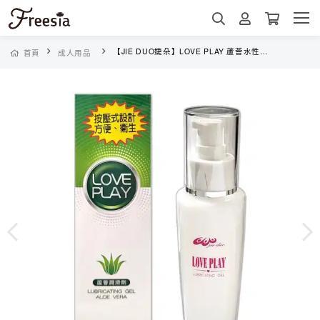
【JIE DUO婕朵】LOVE PLAY 蘆薈水性潤滑劑/潤滑液(100ml)
首頁
成人用品