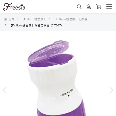
首頁
【Fullicon護立康】
【Fullicon護立康】切藥器
【Fullicon護立康】陶瓷磨藥器 (CT007)