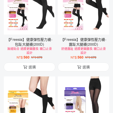
【Freesia】健康彈性壓力襪-
【Freesia】健康彈性壓力襪-
包趾大腿襪(200D)
露趾大腿襪(200D)
無縫貼合 過膝更顯腿長 襪口止滑
舒適露趾 過膝更顯腿長 襪口止滑
設計
設計
560
560
NT$
670
NT$
670
NT$
NT$
選購
選購