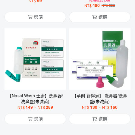
99
NT$
480
NT$
520
NT$
選購
選購
【Nasal Wash 士康】洗鼻器/
【華俐 舒得適】 洗鼻器/洗鼻
洗鼻鹽(未滅菌)
鹽(未滅菌)
149
-
289
130
-
160
NT$
NT$
NT$
NT$
選購
選購