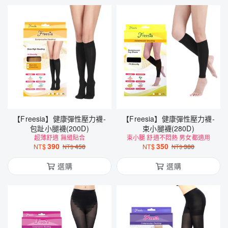
【Freesia】健康彈性壓力襪-
【Freesia】健康彈性壓力襪-
包趾小腿襪(200D)
束小腿襪(280D)
超薄舒適 無縫貼合
束小腿 舒適不悶熱 男女都適用
390
350
NT$
450
NT$
380
NT$
NT$
選購
選購