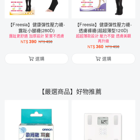
【Freesia】健康彈性壓力襪-
【Freesia】健康彈性壓力襪-
露趾小腿襪(280D)
透膚褲襪(超超薄型120D)
露趾更舒適 加厚設計 緊實不透膚
超超薄款設計 壓力不變 透膚美觀
390
再升級
NT$
450
NT$
360
NT$
450
NT$
選購
選購
【嚴選商品】好物推薦