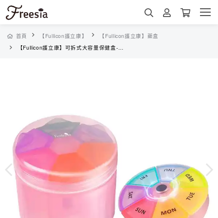
首頁
【Fullicon護立康】
【Fullicon護立康】藥盒
【Fullicon護立康】可拆式大容量保健盒-粉色(EKB-392)