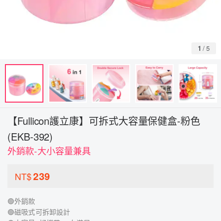
1
/
5
【Fullicon護立康】可拆式大容量保健盒-粉色
(EKB-392)
外銷款-大小容量兼具
239
NT$
🟢外銷款
🟢磁吸式可拆卸設計