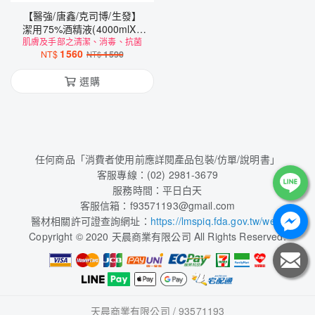
【醫強/唐鑫/克司博/生發】
潔用75%酒精液(4000mlX6
肌膚及手部之清潔、消毒、抗菌
桶/箱裝)
1560
NT$
1590
NT$
選購
任何商品「消費者使用前應詳閱產品包裝/仿單/說明書」
客服專線：(02) 2981-3679
服務時間：平日白天
客服信箱：f93571193@gmail.com
醫材相關許可證查詢網址：
https://lmspiq.fda.gov.tw/web/
Copyright © 2020 天晨商業有限公司 All Rights Reserved.
天晨商業有限公司 / 93571193